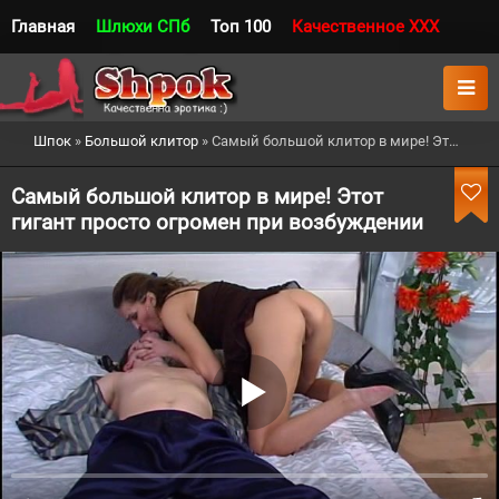
Главная
Шлюхи СПб
Топ 100
Качественное XXX
Шпок
»
Большой клитор
» Самый большой клитор в мире! Этот гигант просто огромен при возбуждении
Самый большой клитор в мире! Этот
гигант просто огромен при возбуждении