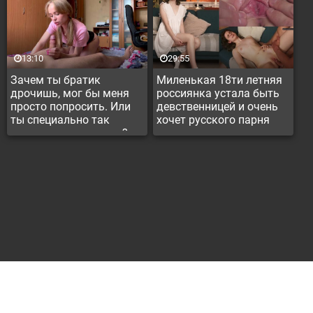
13:10
29:55
Зачем ты братик
Миленькая 18ти летняя
дрочишь, мог бы меня
россиянка устала быть
просто попросить. Или
девственницей и очень
ты специально так
хочет русского парня
громко гонял лысого?