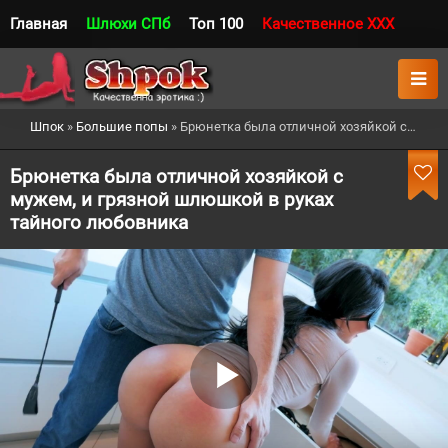
Главная
Шлюхи СПб
Топ 100
Качественное XXX
Шпок
»
Большие попы
» Брюнетка была отличной хозяйкой с мужем, и грязной шлюшкой в руках тайного любовника
Брюнетка была отличной хозяйкой с
мужем, и грязной шлюшкой в руках
тайного любовника