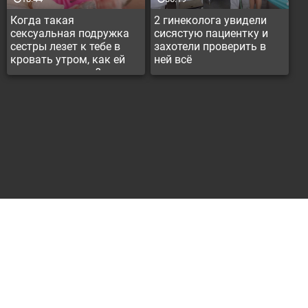
Когда такая
2 гинеколога увидели
сексуальная подружка
сисястую пациентку и
сестры лезет к тебе в
захотели проверить в
кровать утром, как ей
ней всё
можно отказать?
Контакты
Реклама