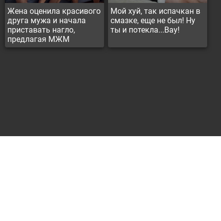
Жена оценила красивого
Мой хуй, так испачкан в
друга мужа и начала
смазке, еще не был! Ну
приставать нагло,
ты и потекла...Вау!
предлагая МЖМ
Контакты
Реклама
Все материалы представлены только для ознакомления, всем