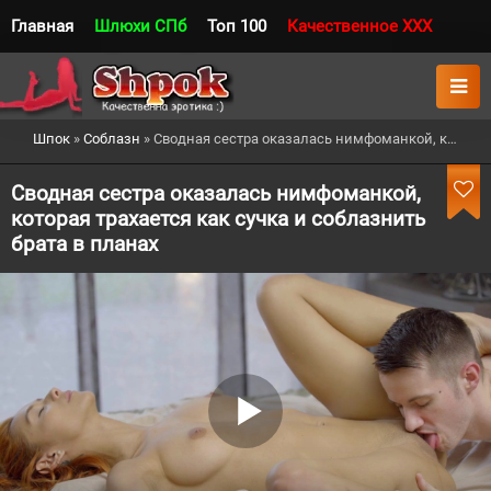
Главная
Шлюхи СПб
Топ 100
Качественное XXX
Шпок
»
Соблазн
» Сводная сестра оказалась нимфоманкой, которая трахается как сучка и соблазнить брата в планах
Сводная сестра оказалась нимфоманкой,
которая трахается как сучка и соблазнить
брата в планах