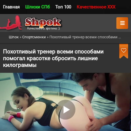
Главная
Шлюхи СПб
Топ 100
Качественное XXX
Шпок
»
Спортсменки
» Похотливый тренер всеми способами помогал красотке сбросить лишние килограммы
Похотливый тренер всеми способами
помогал красотке сбросить лишние
килограммы