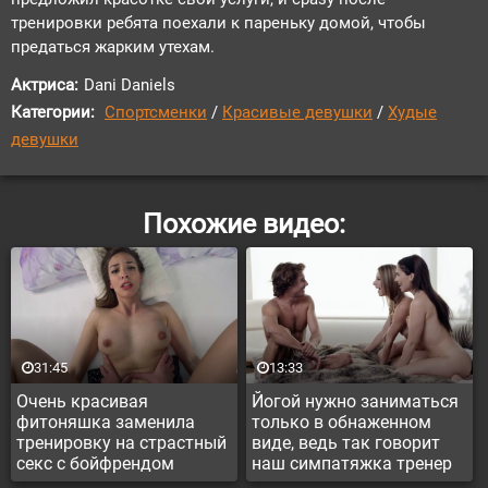
тренировки ребята поехали к пареньку домой, чтобы
предаться жарким утехам.
Актриса:
Dani Daniels
Категории:
Спортсменки
/
Красивые девушки
/
Худые
девушки
Похожие видео:
31:45
13:33
Очень красивая
Йогой нужно заниматься
фитоняшка заменила
только в обнаженном
тренировку на страстный
виде, ведь так говорит
секс с бойфрендом
наш симпатяжка тренер