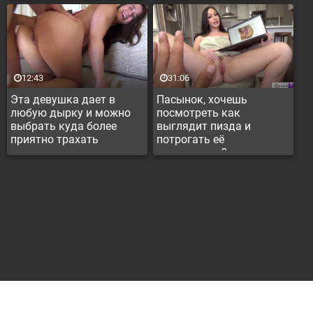
12:43
31:06
Эта девушка дает в
Пасынок, хочешь
любую дырку и можно
посмотреть как
выбрать куда более
выглядит пизда и
приятно трахать
потрогать её
пальчиками?