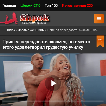
Главная
Шлюхи СПб
Топ 100
Качественное XXX
Шпок
»
Зрелые женщины
» Пришел пересдавать экзамен, но вместо этого удовлетворил грудастую училку
Пришел пересдавать экзамен, но вместо
этого удовлетворил грудастую училку