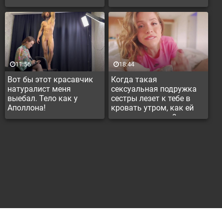
отца
11:56
18:44
Вот бы этот красавчик
Когда такая
натуралист меня
сексуальная подружка
выебал. Тело как у
сестры лезет к тебе в
Аполлона!
кровать утром, как ей
можно отказать?